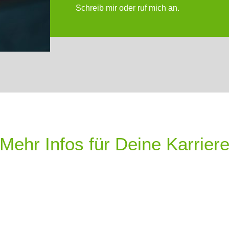
Schreib mir oder ruf mich an.
Mehr Infos für Deine Karrier