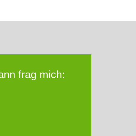
nn frag mich: