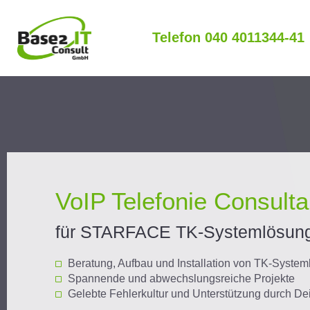
Telefon 040 4011344-41
VoIP Telefonie Consulta
für STARFACE TK-Systemlösun
Beratung, Aufbau und Installation von TK-Syste
Spannende und abwechslungsreiche Projekte
Gelebte Fehlerkultur und Unterstützung durch De