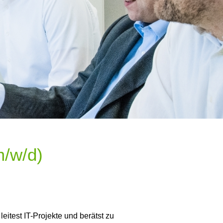
m/w/d)
itest IT-Projekte und berätst zu