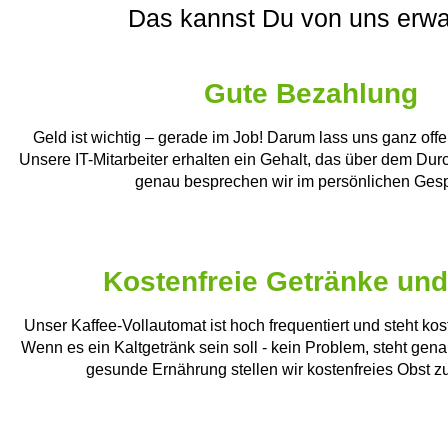
Das kannst Du von uns erwa
Gute Bezahlung
Geld ist wichtig – gerade im Job! Darum lass uns ganz off
Unsere IT-Mitarbeiter erhalten ein Gehalt, das über dem Durch
genau besprechen wir im persönlichen Ges
Kostenfreie Getränke und
Unser Kaffee-Vollautomat ist hoch frequentiert und steht kos
Wenn es ein Kaltgetränk sein soll - kein Problem, steht gen
gesunde Ernährung stellen wir kostenfreies Obst z